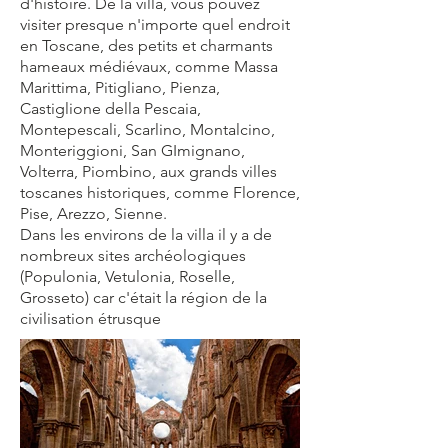
d'histoire. De la villa, vous pouvez
visiter presque n'importe quel endroit
en Toscane, des petits et charmants
hameaux médiévaux, comme Massa
Marittima, Pitigliano, Pienza,
Castiglione della Pescaia,
Montepescali, Scarlino, Montalcino,
Monteriggioni, San GImignano,
Volterra, Piombino, aux grands villes
toscanes historiques, comme Florence,
Pise, Arezzo, Sienne.
Dans les environs de la villa il y a de
nombreux sites archéologiques
(Populonia, Vetulonia, Roselle,
Grosseto) car c'était la région de la
civilisation étrusque