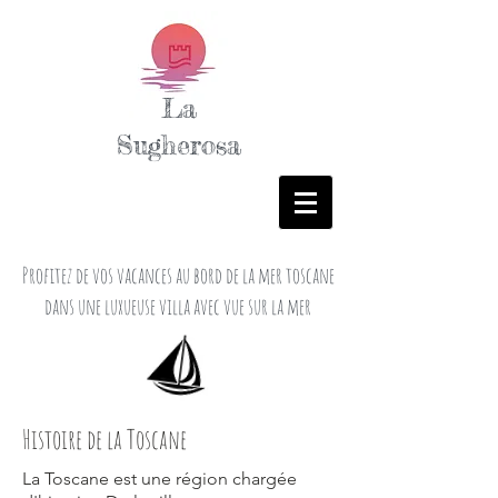
La
Sugherosa
Profitez de vos vacances au bord de la mer toscane
dans une luxueuse villa avec vue sur la mer
Histoire de la Toscane
La Toscane est une région chargée